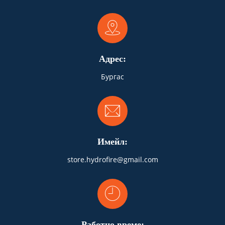
Адрес:
Бургас
Имейл:
store.hydrofire@gmail.com
Работно време: