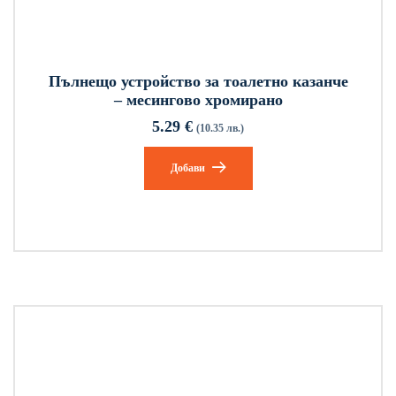
Пълнещо устройство за тоалетно казанче
– месингово хромирано
5.29
€
(10.35 лв.)
Добави