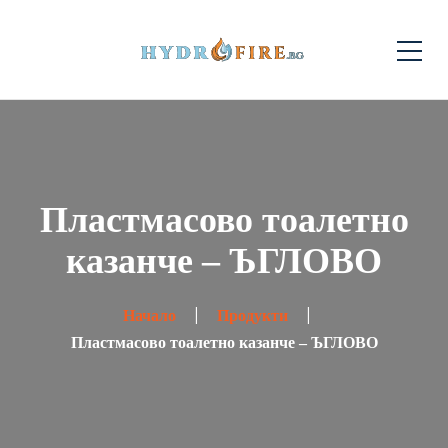
Пластмасово тоалетно
казанче – ЪГЛОВО
Начало
Продукти
Пластмасово тоалетно казанче – ЪГЛОВО