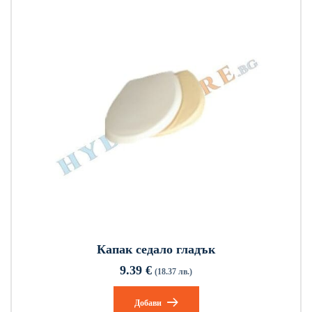
Капак седало гладък
9.39
€
(18.37 лв.)
Добави