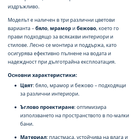
издръжливо.
Моделът е наличен в три различни цветови
варианта –
бяло
,
мрамор
и
бежово
, което го
прави подходящо за всякакви интериори и
стилове. Лесно се монтира и поддържа, като
осигурява ефективно пълнене на водата и
надеждност при дълготрайна експлоатация.
Основни характеристики:
Цвят
: бяло, мрамор и бежово – подходящи
за различни интериори.
Ъглово проектиране
: оптимизира
използването на пространството в по-малки
бани.
Материал
: пластмаса, устойчива на влага и