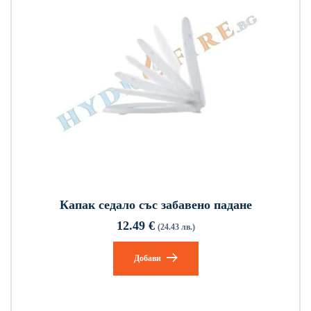
Капак седало със забавено падане
12.49
€
(24.43 лв.)
Добави