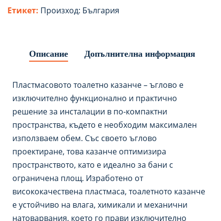
Етикет:
Произход: България
Описание
Допълнителна информация
Пластмасовото тоалетно казанче – ъглово е
изключително функционално и практично
решение за инсталации в по-компактни
пространства, където е необходим максимален
използваем обем. Със своето ъглово
проектиране, това казанче оптимизира
пространството, като е идеално за бани с
ограничена площ. Изработено от
висококачествена пластмаса, тоалетното казанче
е устойчиво на влага, химикали и механични
натоварвания, което го прави изключително