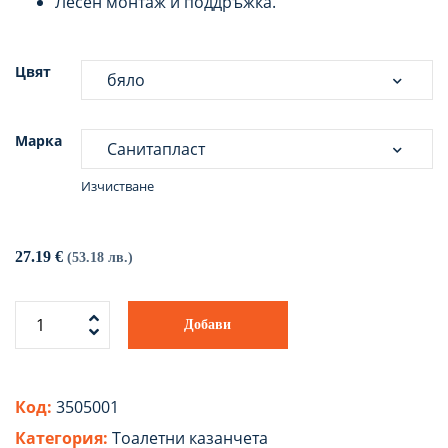
Лесен монтаж и поддръжка.
Цвят
Марка
Изчистване
27.19
€
(53.18 лв.)
Добави
Код:
3505001
Категория:
Tоалетни казанчета