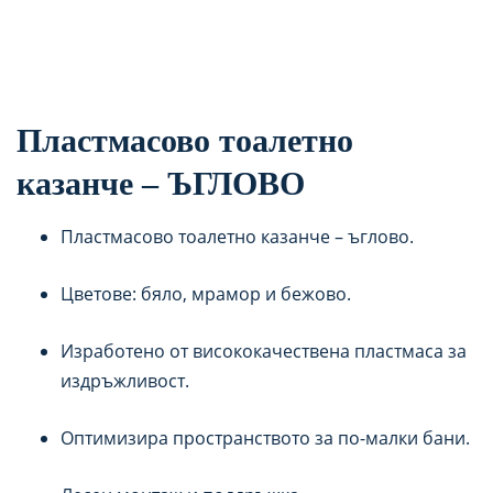
Пластмасово тоалетно
казанче – ЪГЛОВО
Пластмасово тоалетно казанче – ъглово.
Цветове: бяло, мрамор и бежово.
Изработено от висококачествена пластмаса за
издръжливост.
Оптимизира пространството за по-малки бани.