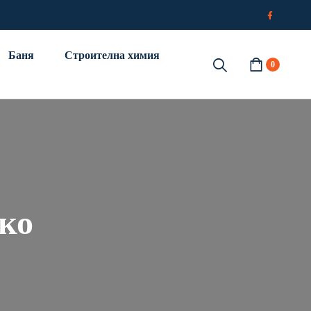
Баня
Строителна химия
0
ко