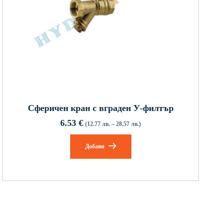
Сферичен кран с вграден У-филтър
6.53
€
(12.77 лв. – 28.57 лв.)
Добави