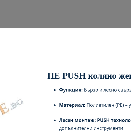
ПЕ PUSH коляно же
Функция:
Бързо и лесно свърз
Материал:
Полиетилен (PE) – 
Лесен монтаж:
PUSH техноло
допълнителни инструменти