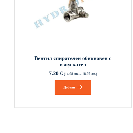
Вентил спирателен обикновен с
изпускател
7.20
€
(14.08 лв. – 18.07 лв.)
Добави