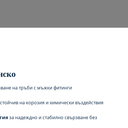
нско
ване на тръби с мъжки фитинги
устойчив на корозия и химически въздействия
гия
за надеждно и стабилно свързване без