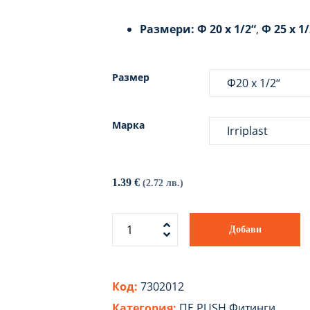
Размери:
Ф 20 x 1/2“
,
Ф 25 x 1/
Размер
Марка
1.39
€
(2.72 лв.)
Добави
Код:
7302012
Категория:
ПЕ PUSH Фитинги