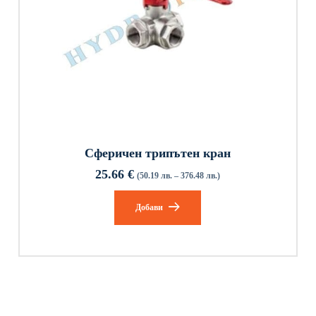
Сферичен трипътен кран
25.66
€
(50.19 лв. – 376.48 лв.)
Добави