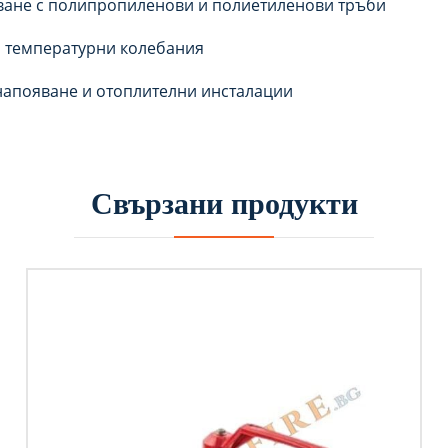
ване с полипропиленови и полиетиленови тръби
и температурни колебания
напояване и отоплителни инсталации
Свързани продукти