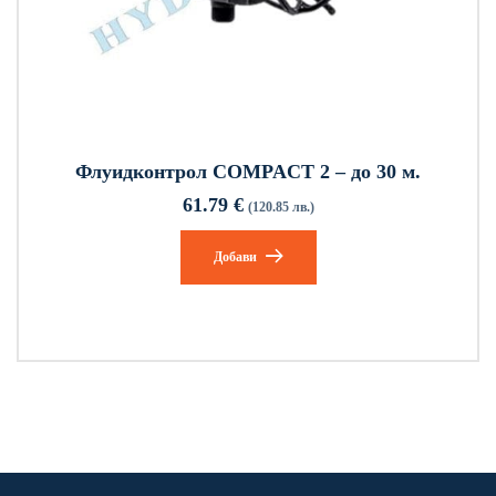
Флуидконтрол COMPACT 2 – до 30 м.
61.79
€
(120.85 лв.)
Добави