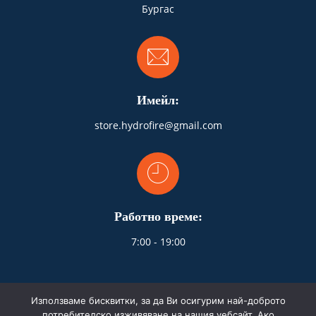
Бургас
Имейл:
store.hydrofire@gmail.com
Работно време:
7:00 - 19:00
Използваме бисквитки, за да Ви осигурим най-доброто
потребителско изживяване на нашия уебсайт. Ако