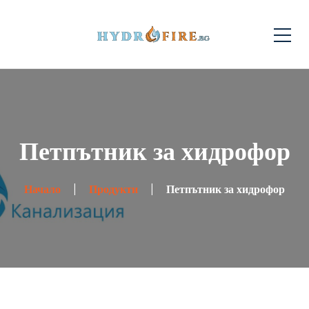
Петпътник за хидрофор
Начало
Продукти
Петпътник за хидрофор