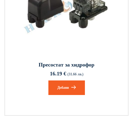
Пресостат за хидрофор
16.19
€
(31.66 лв.)
Добави