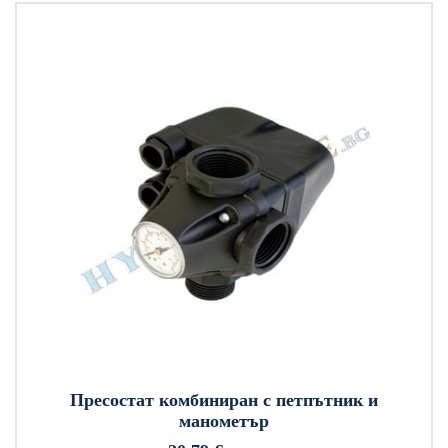
Пресостат комбиниран с петпътник и
манометър