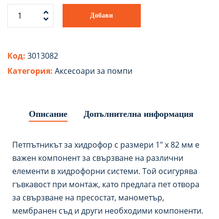
Добави
Код:
3013082
Категория:
Аксесоари за помпи
Описание
Допълнителна информация
Петпътникът за хидрофор с размери 1″ х 82 мм е
важен компонент за свързване на различни
елементи в хидрофорни системи. Той осигурява
гъвкавост при монтаж, като предлага пет отвора
за свързване на пресостат, манометър,
мембранен съд и други необходими компоненти.