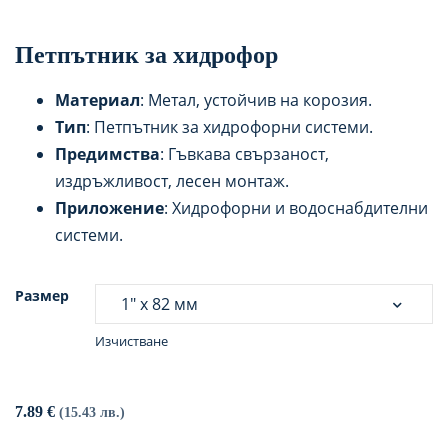
Петпътник за хидрофор
Материал
: Метал, устойчив на корозия.
Тип
: Петпътник за хидрофорни системи.
Предимства
: Гъвкава свързаност,
издръжливост, лесен монтаж.
Приложение
: Хидрофорни и водоснабдителни
системи.
Размер
Изчистване
7.89
€
(15.43 лв.)