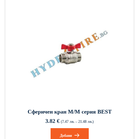
Сферичен кран M/M серия BEST
3.82
€
(7.47 лв. – 21.48 лв.)
Добави