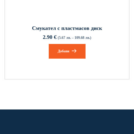
Смукател с пластмасов диск
2.90
€
(5.67 лв. – 109.68 лв.)
Добави