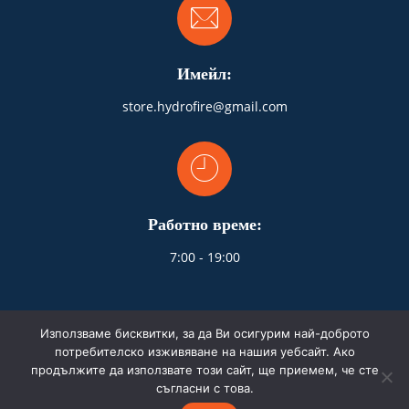
Имейл:
store.hydrofire@gmail.com
Работно време:
7:00 - 19:00
Използваме бисквитки, за да Ви осигурим най-доброто
потребителско изживяване на нашия уебсайт. Ако
продължите да използвате този сайт, ще приемем, че сте
© 2026 HydroFire.bg. Всички права запазени.
съгласни с това.