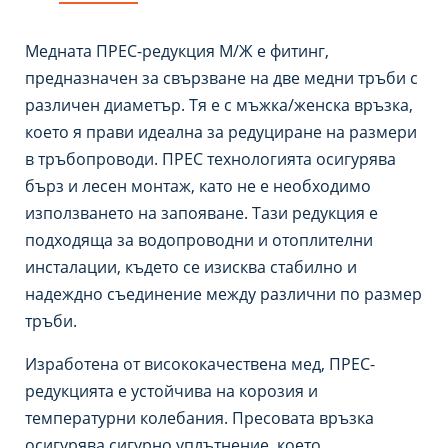
Медната ПРЕС-редукция М/Ж е фитинг,
предназначен за свързване на две медни тръби с
различен диаметър. Тя е с мъжка/женска връзка,
което я прави идеална за редуциране на размери
в тръбопроводи. ПРЕС технологията осигурява
бърз и лесен монтаж, като не е необходимо
използването на запояване. Тази редукция е
подходяща за водопроводни и отоплителни
инсталации, където се изисква стабилно и
надеждно съединение между различни по размер
тръби.
Изработена от висококачествена мед, ПРЕС-
редукцията е устойчива на корозия и
температурни колебания. Пресовата връзка
осигурява сигурно уплътнение, което