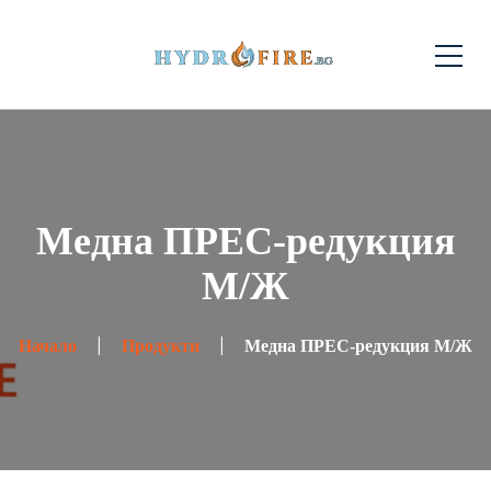
Медна ПРЕС-редукция
М/Ж
Начало
Продукти
Медна ПРЕС-редукция М/Ж