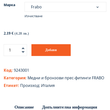
Марка
Изчистване
2.19
€
(4.28 лв.)
Добави
Код:
9243001
Категория:
Медни и бронзови прес-фитинги FRABO
Етикет:
Произход: Италия
Описание
Допълнителна информация