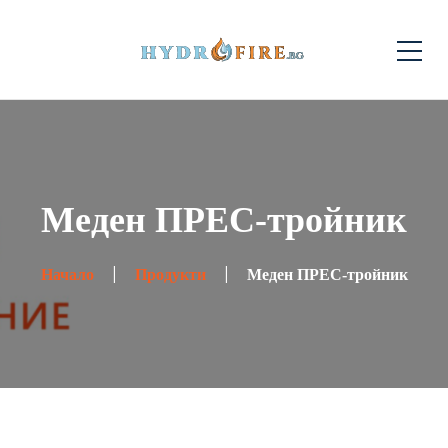
Меден ПРЕС-тройник
Начало
Продукти
Меден ПРЕС-тройник