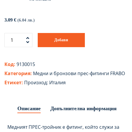
3.09
€
(6.04 лв.)
Добави
Код:
9130015
Категория:
Медни и бронзови прес-фитинги FRABO
Етикет:
Произход: Италия
Описание
Допълнителна информация
Медният ПРЕС-тройник е фитинг, който служи за