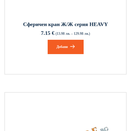
Сферичен кран Ж/Ж серия HEAVY
7.15
€
(13.98 лв. – 129.98 лв.)
Добави