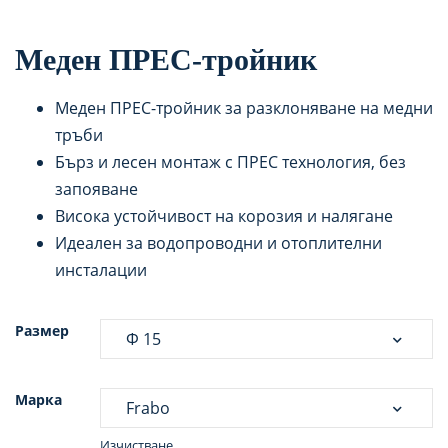
Меден ПРЕС-тройник
Меден ПРЕС-тройник за разклоняване на медни
тръби
Бърз и лесен монтаж с ПРЕС технология, без
запояване
Висока устойчивост на корозия и налягане
Идеален за водопроводни и отоплителни
инсталации
Размер
Марка
Изчистване