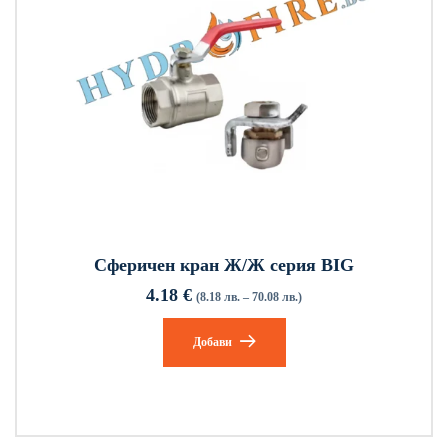
Сферичен кран Ж/Ж серия BIG
4.18
€
(8.18 лв. – 70.08 лв.)
Добави