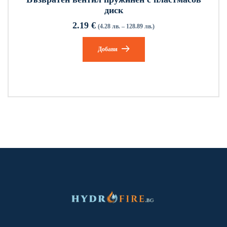
диск
2.19
€
(4.28 лв. – 128.89 лв.)
Добави