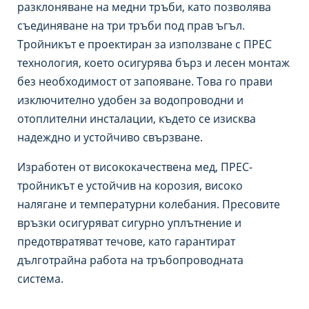
разклоняване на медни тръби, като позволява
съединяване на три тръби под прав ъгъл.
Тройникът е проектиран за използване с ПРЕС
технология, което осигурява бърз и лесен монтаж
без необходимост от запояване. Това го прави
изключително удобен за водопроводни и
отоплителни инсталации, където се изисква
надеждно и устойчиво свързване.
Изработен от висококачествена мед, ПРЕС-
тройникът е устойчив на корозия, високо
налягане и температурни колебания. Пресовите
връзки осигуряват сигурно уплътнение и
предотвратяват течове, като гарантират
дълготрайна работа на тръбопроводната
система.