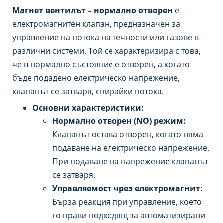
Магнет вентилът – нормално отворен
е
електромагнитен клапан, предназначен за
управление на потока на течности или газове в
различни системи. Той се характеризира с това,
че в нормално състояние е отворен, а когато
бъде подадено електрическо напрежение,
клапанът се затваря, спирайки потока.
Основни характеристики:
Нормално отворен (NO) режим:
Клапанът остава отворен, когато няма
подаване на електрическо напрежение.
При подаване на напрежение клапанът
се затваря.
Управляемост чрез електромагнит:
Бърза реакция при управление, което
го прави подходящ за автоматизирани