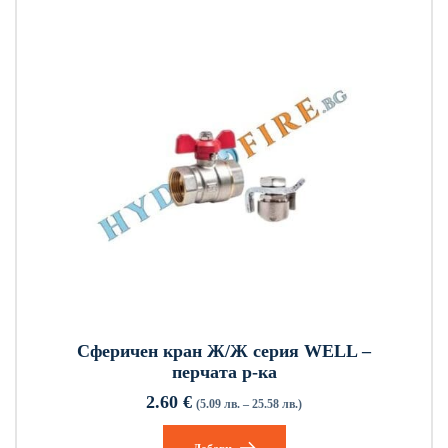
Сферичен кран Ж/Ж серия WELL –
перчата р-ка
2.60
€
(5.09 лв. – 25.58 лв.)