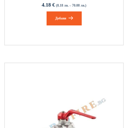
4.18
€
(8.18 лв. – 70.08 лв.)
Добави