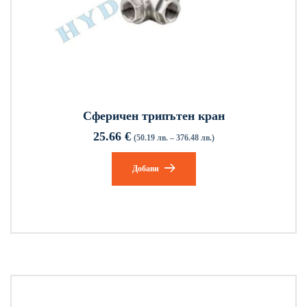
Сферичен трипътен кран
25.66
€
(50.19 лв. – 376.48 лв.)
Добави