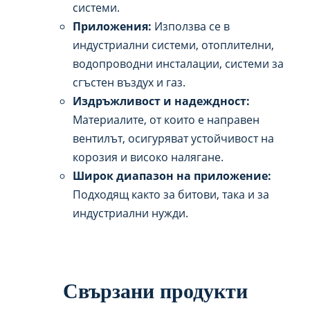
системи.
Приложения:
Използва се в
индустриални системи, отоплителни,
водопроводни инсталации, системи за
сгъстен въздух и газ.
Издръжливост и надеждност:
Материалите, от които е направен
вентилът, осигуряват устойчивост на
корозия и високо налягане.
Широк диапазон на приложение:
Подходящ както за битови, така и за
индустриални нужди.
Свързани продукти