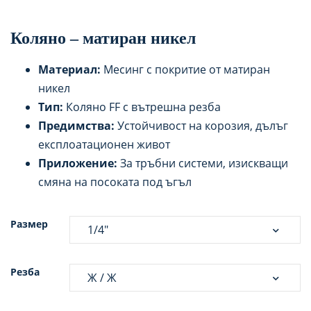
Коляно – матиран никел
Материал:
Месинг с покритие от матиран
никел
Тип:
Коляно FF с вътрешна резба
Предимства:
Устойчивост на корозия, дълъг
експлоатационен живот
Приложение:
За тръбни системи, изискващи
смяна на посоката под ъгъл
Размер
Резба