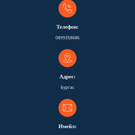
Телефон:
0899358686
Адрес:
Бургас
Имейл: