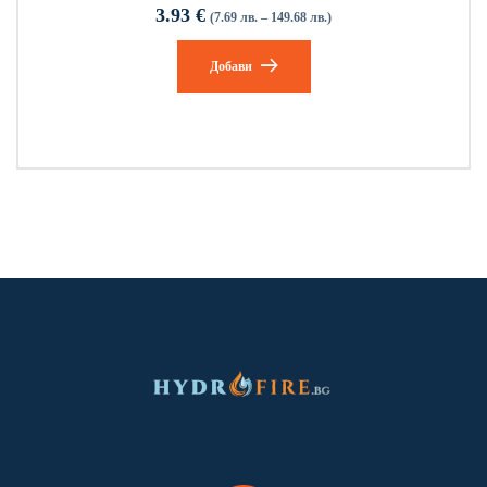
3.93
€
(7.69 лв. – 149.68 лв.)
Добави