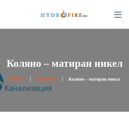
Коляно – матиран никел
Начало
Продукти
Коляно – матиран никел