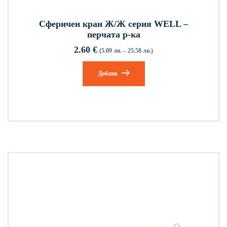
Сферичен кран Ж/Ж серия WELL –
перчата р-ка
2.60
€
(5.09 лв. – 25.58 лв.)
Добави