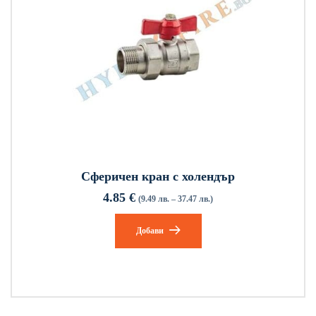
Сферичен кран с холендър
4.85
€
(9.49 лв. – 37.47 лв.)
Добави