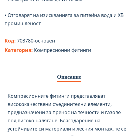
• Отговарят на изискванията за питейна вода и ХВ
промишленост
Код:
703780-основен
Категория:
Компресионни фитинги
Описание
Компресионните фитинги представляват
висококачествени съединителни елементи,
предназначени за пренос на течности и газове
под високо налягане. Благодарение на
устойчивите си материали и лесния монтаж, те се