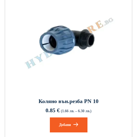
Коляно вън.резба PN 10
0.85
€
(1.66 лв. – 6.30 лв.)
Добави