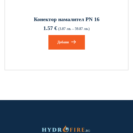
Конектор намалител PN 16
1.57
€
(3.07 лв. – 59.87 лв.)
Добави