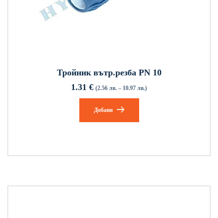
Тройник вътр.резба PN 10
1.31
€
(2.56 лв. – 10.97 лв.)
Добави