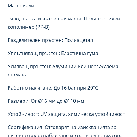
Материали:
Тяло, шапка и вътрешни части: Полипропилен
кополимер (PP-B)
Разделителен пръстен: Полиацетал
Уплътняващ пръстен: Еластична гума
Усилващ пръстен: Алуминий или неръждаема
стомана
Работно налягане: До 16 bar при 20°C
Размери: От Ø16 мм до Ø110 мм
Устойчивост: UV защита, химическа устойчивост
Сертификация: Отговарят на изискванията за
питейно водоснабдяване и хранително-вкусова