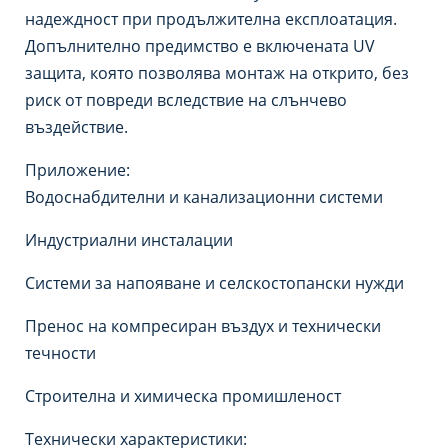
надеждност при продължителна експлоатация.
Допълнително предимство е включената UV
защита, която позволява монтаж на открито, без
риск от повреди вследствие на слънчево
въздействие.
Приложение:
Водоснабдителни и канализационни системи
Индустриални инсталации
Системи за напояване и селскостопански нужди
Пренос на компресиран въздух и технически
течности
Строителна и химическа промишленост
Технически характеристики: