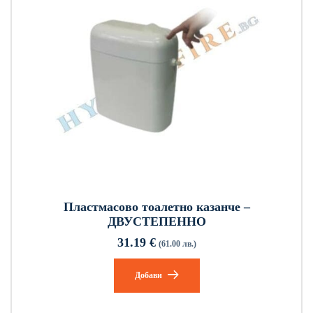
Пластмасово тоалетно казанче –
ДВУСТЕПЕННО
31.19
€
(61.00 лв.)
Добави