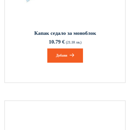
Капак седало за моноблок
10.79
€
(21.10 лв.)
Добави