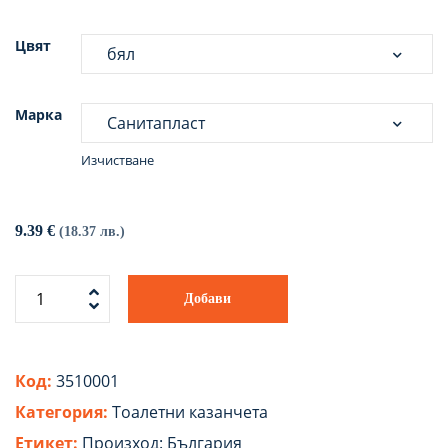
Цвят
Марка
Изчистване
9.39
€
(18.37 лв.)
Добави
Код:
3510001
Категория:
Tоалетни казанчета
Етикет:
Произход: България