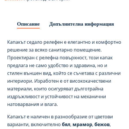
Описание
Допълнителна информация
Капакът седало релефен е елегантно и комфортно
решение за всяко санитарно помещение.
Проектиран с релефна повърхност, този капак
предлага не само удобство и здравина, но и
стилен външен вид, който се съчетава с различни
интериори. Изработен е от висококачествени
материали, които осигуряват дълготрайна
издръжливост и устойчивост на механични
натоварвания и влага.
Капакът е наличен в разнообразие от цветови
варианти, включително
бял
,
мрамор
,
бежов
,