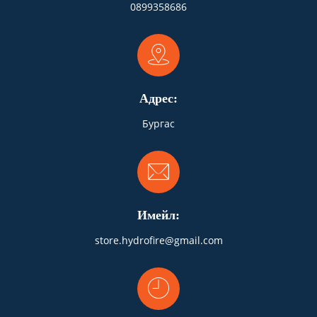
0899358686
Адрес:
Бургас
Имейл:
store.hydrofire@gmail.com