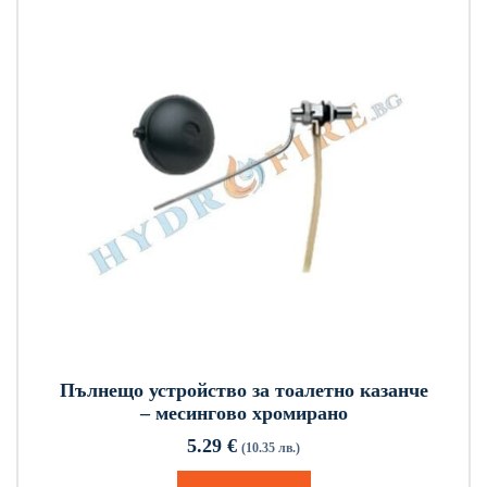
Пълнещо устройство за тоалетно казанче
– месингово хромирано
5.29
€
(10.35 лв.)