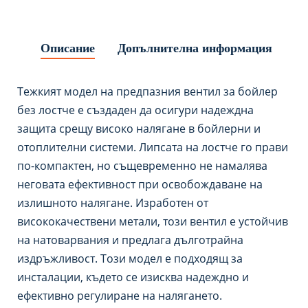
Описание
Допълнителна информация
Тежкият модел на предпазния вентил за бойлер
без лостче е създаден да осигури надеждна
защита срещу високо налягане в бойлерни и
отоплителни системи. Липсата на лостче го прави
по-компактен, но същевременно не намалява
неговата ефективност при освобождаване на
излишното налягане. Изработен от
висококачествени метали, този вентил е устойчив
на натоварвания и предлага дълготрайна
издръжливост. Този модел е подходящ за
инсталации, където се изисква надеждно и
ефективно регулиране на налягането.