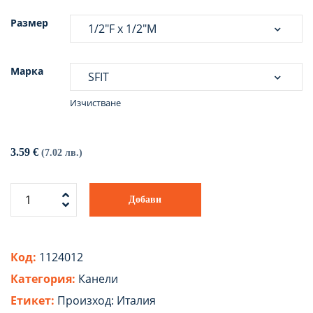
Размер
Марка
Изчистване
3.59
€
(7.02 лв.)
Добави
Код:
1124012
Категория:
Канели
Етикет:
Произход: Италия