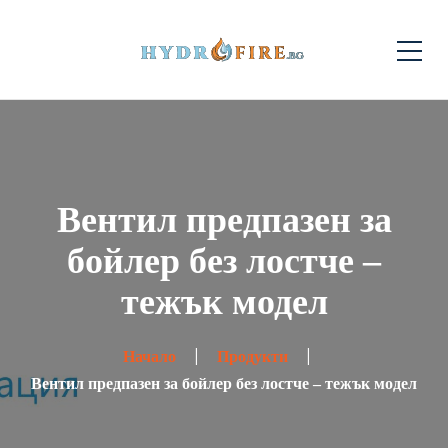
Вентил предпазен за
бойлер без лостче –
тежък модел
Начало
Продукти
Вентил предпазен за бойлер без лостче – тежък модел