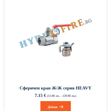
Сферичен кран Ж/Ж серия HEAVY
7.15
€
(13.98 лв. – 129.98 лв.)
Добави