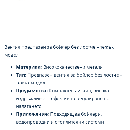
Вентил предпазен за бойлер без лостче – тежък
модел
Материал:
Висококачествени метали
Тип:
Предпазен вентил за бойлер без лостче –
тежък модел
Предимства:
Компактен дизайн, висока
издръжливост, ефективно регулиране на
налягането
Приложение:
Подходящ за бойлери,
водопроводни и отоплителни системи