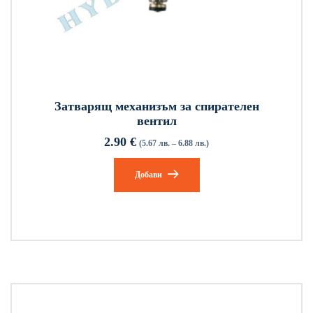
Затварящ механизъм за спирателен
вентил
2.90
€
(5.67 лв. – 6.88 лв.)
Добави