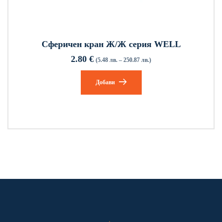
Сферичен кран Ж/Ж серия WELL
2.80
€
(5.48 лв. – 250.87 лв.)
Добави