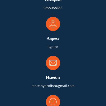
0899358686
Адрес:
Бургас
Имейл:
store.hydrofire@gmail.com