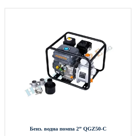
Бенз. водна помпа 2” QGZ50-C