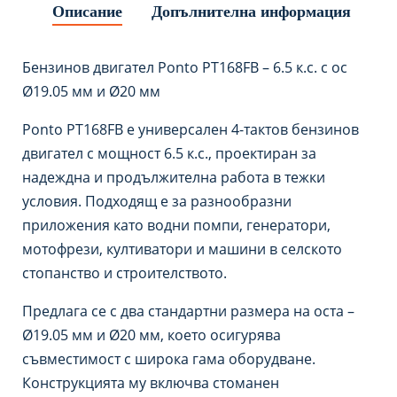
Описание
Допълнителна информация
Бензинов двигател Ponto PT168FB – 6.5 к.с. с ос
Ø19.05 мм и Ø20 мм
Ponto PT168FB е универсален 4-тактов бензинов
двигател с мощност 6.5 к.с., проектиран за
надеждна и продължителна работа в тежки
условия. Подходящ е за разнообразни
приложения като водни помпи, генератори,
мотофрези, култиватори и машини в селското
стопанство и строителството.
Предлага се с два стандартни размера на оста –
Ø19.05 мм и Ø20 мм, което осигурява
съвместимост с широка гама оборудване.
Конструкцията му включва стоманен