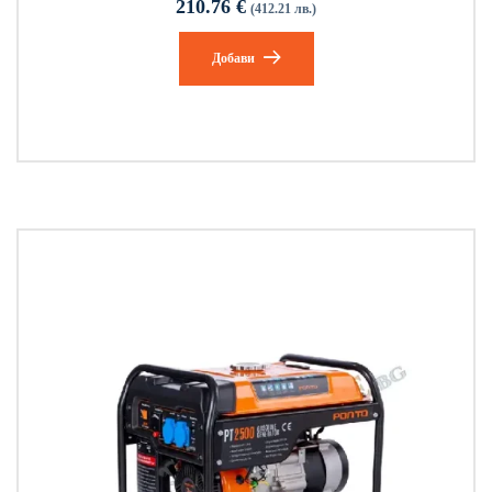
210.76
€
(412.21 лв.)
Добави