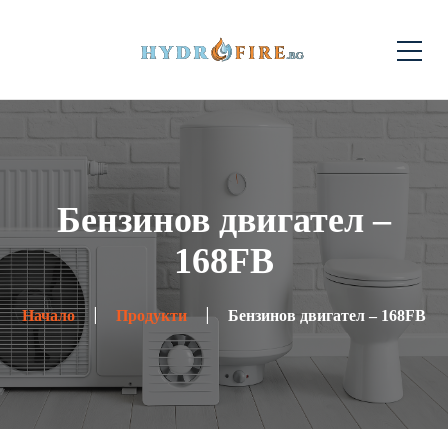
Бензинов двигател –
168FB
Начало
Продукти
Бензинов двигател – 168FB