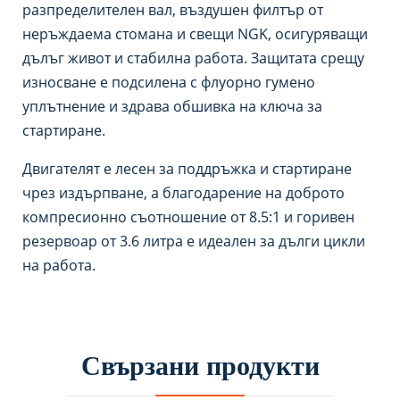
разпределителен вал, въздушен филтър от
неръждаема стомана и свещи NGK, осигуряващи
дълъг живот и стабилна работа. Защитата срещу
износване е подсилена с флуорно гумено
уплътнение и здрава обшивка на ключа за
стартиране.
Двигателят е лесен за поддръжка и стартиране
чрез издърпване, а благодарение на доброто
компресионно съотношение от 8.5:1 и горивен
резервоар от 3.6 литра е идеален за дълги цикли
на работа.
Свързани продукти