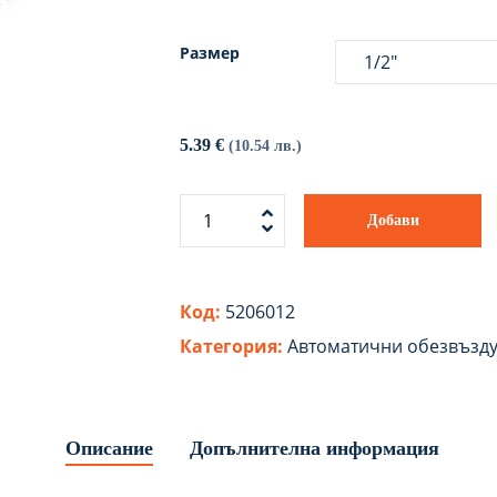
Размер
5.39
€
(10.54 лв.)
Добави
Код:
5206012
Категория:
Автоматични обезвъзд
Описание
Допълнителна информация