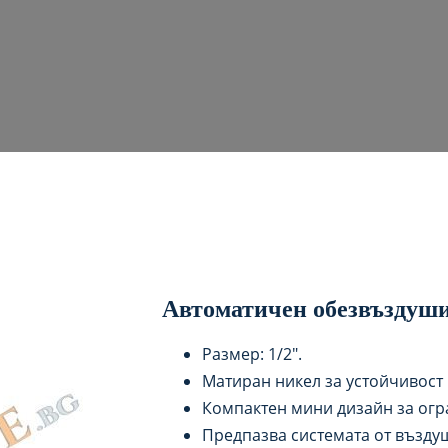
Автоматичен обезвъздуши
Размер: 1/2″.
Матиран никел за устойчивост 
Компактен мини дизайн за огр
Предпазва системата от възду