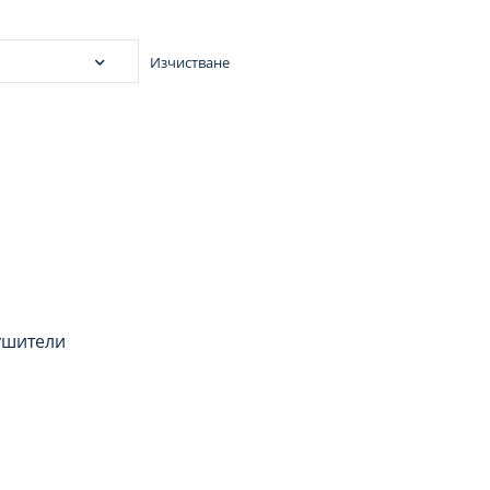
Изчистване
ушители