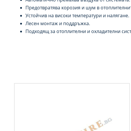
Предотвратява корозия и шум в отоплителнит
Устойчив на високи температури и налягане.
Лесен монтаж и поддръжка.
Подходящ за отоплителни и охладителни сис