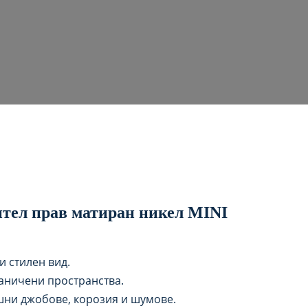
тел прав матиран никел MINI
и стилен вид.
аничени пространства.
шни джобове, корозия и шумове.