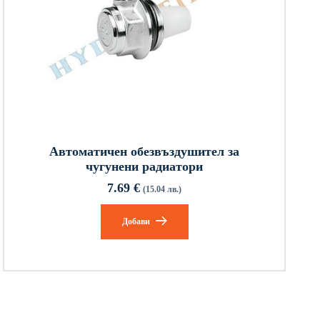
Автоматичен обезвъздушител за
чугунени радиатори
7.69
€
(15.04 лв.)
Добави