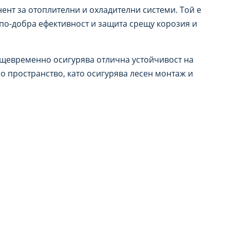
ент за отоплителни и охладителни системи. Той е
 по-добра ефективност и защита срещу корозия и
същевременно осигурява отлична устойчивост на
о пространство, като осигурява лесен монтаж и