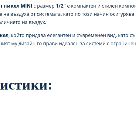
 никел MINI
с размер
1/2″
е компактен и стилен компон
на въздуха от системата, като по този начин осигурява
аличието на въздух.
кел
, който придава елегантен и съвременен вид, като 
ият му дизайн го прави идеален за системи с ограничен
истики: