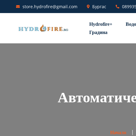
store.hydrofire@gmail.com
Бургас
08993
Hydrofire+
Водо
Градина
Автоматиче
Начало