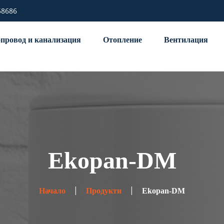
58686
провод и канализация
Отопление
Вентилация
Ekopan-DM
Начало
Продукти
Ekopan-DM