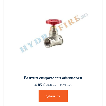
Вентил спирателен обикновен
4.85
€
(9.49 лв. – 13.79 лв.)
Добави