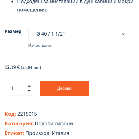
Подходящ за инсталации в душ кабини и мокри
помещения.
Размер
Изчистване
12.19
€
(23.84 лв.)
Добави
Код:
2215015
Категория:
Подови сифони
Етикет:
Произход: Италия