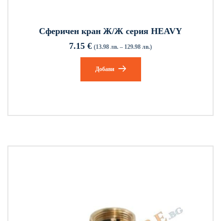
Сферичен кран Ж/Ж серия HEAVY
7.15
€
(13.98 лв. – 129.98 лв.)
Добави