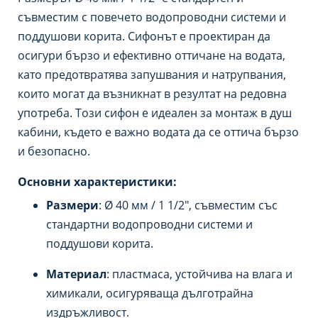
съвместим с повечето водопроводни системи и
поддушови корита. Сифонът е проектиран да
осигури бързо и ефективно оттичане на водата,
като предотвратява запушвания и натрупвания,
които могат да възникнат в резултат на редовна
употреба. Този сифон е идеален за монтаж в душ
кабини, където е важно водата да се оттича бързо
и безопасно.
Основни характеристики:
Размери
: Ø 40 мм / 1 1/2″, съвместим със
стандартни водопроводни системи и
поддушови корита.
Материал
: пластмаса, устойчива на влага и
химикали, осигуряваща дълготрайна
издръжливост.