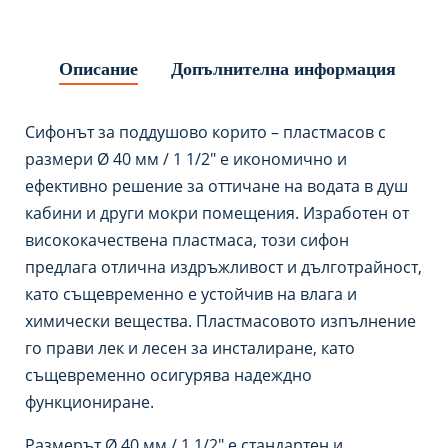
Описание
Допълнителна информация
Сифонът за поддушово корито – пластмасов с
размери Ø 40 мм / 1 1/2″ е икономично и
ефективно решение за оттичане на водата в душ
кабини и други мокри помещения. Изработен от
висококачествена пластмаса, този сифон
предлага отлична издръжливост и дълготрайност,
като същевременно е устойчив на влага и
химически вещества. Пластмасовото изпълнение
го прави лек и лесен за инсталиране, като
същевременно осигурява надеждно
функциониране.
Размерът Ø 40 мм / 1 1/2″ е стандартен и