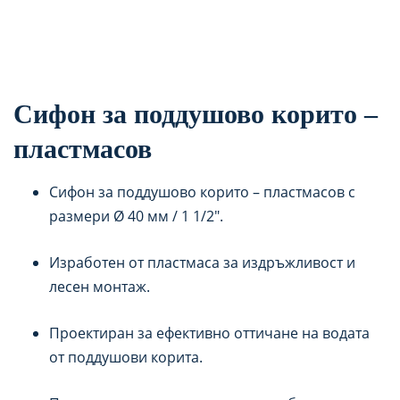
Сифон за поддушово корито –
пластмасов
Сифон за поддушово корито – пластмасов с
размери Ø 40 мм / 1 1/2″.
Изработен от пластмаса за издръжливост и
лесен монтаж.
Проектиран за ефективно оттичане на водата
от поддушови корита.