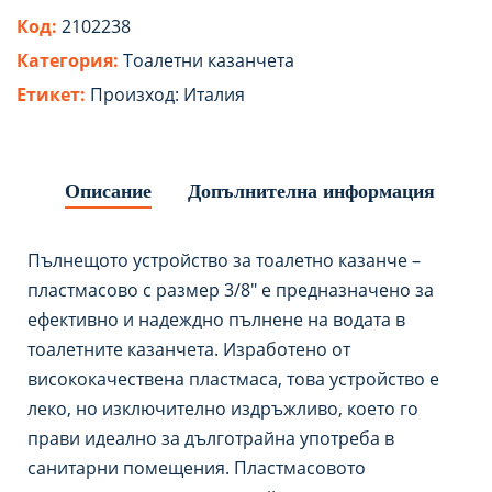
Код:
2102238
Категория:
Tоалетни казанчета
Етикет:
Произход: Италия
Описание
Допълнителна информация
Пълнещото устройство за тоалетно казанче –
пластмасово с размер 3/8″ е предназначено за
ефективно и надеждно пълнене на водата в
тоалетните казанчета. Изработено от
висококачествена пластмаса, това устройство е
леко, но изключително издръжливо, което го
прави идеално за дълготрайна употреба в
санитарни помещения. Пластмасовото