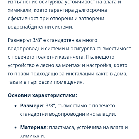
изпълнение осигурява устойчивост на влага и
химикали, което гарантира дългосрочна
ефективност при отворени и затворени
водоснабдителни системи.
Размерът 3/8″ е стандартен за много
водопроводни системи и осигурява съвместимост
с повечето тоалетни казанчета. Пълнещото
устройство е лесно за монтаж и настройка, което
го прави подходящо за инсталации както в дома,
така и в търговски помещения.
Основни характеристики:
Размери
: 3/8″, съвместимо с повечето
стандартни водопроводни инсталации.
Материал
: пластмаса, устойчива на влага и
химикали.