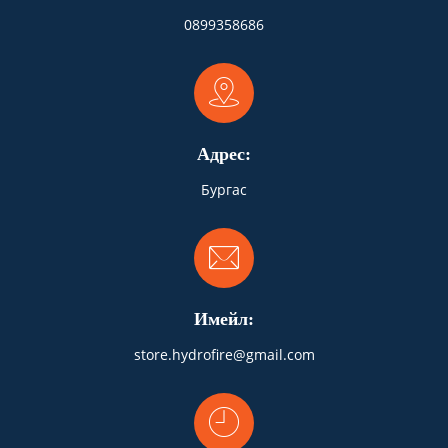
0899358686
Адрес:
Бургас
Имейл:
store.hydrofire@gmail.com