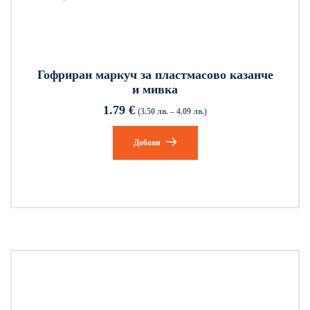
Гофриран маркуч за пластмасово казанче
и мивка
1.79
€
(3.50 лв. – 4.09 лв.)
Добави