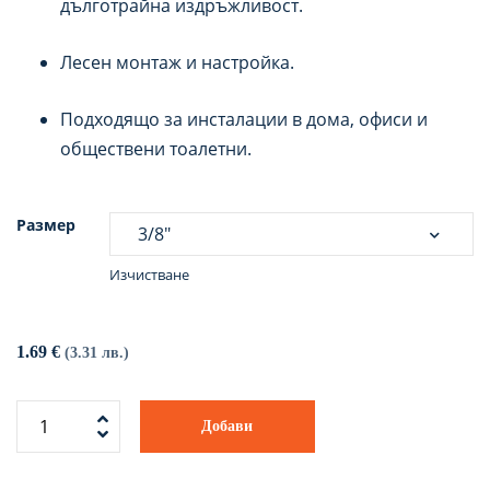
дълготрайна издръжливост.
Лесен монтаж и настройка.
Подходящо за инсталации в дома, офиси и
обществени тоалетни.
Размер
Изчистване
1.69
€
(3.31 лв.)
Добави