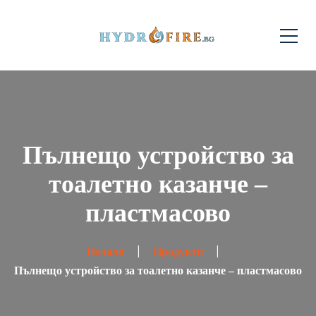
Пълнещо устройство за
тоалетно казанче –
пластмасово
Начало
Продукти
Пълнещо устройство за тоалетно казанче – пластмасово