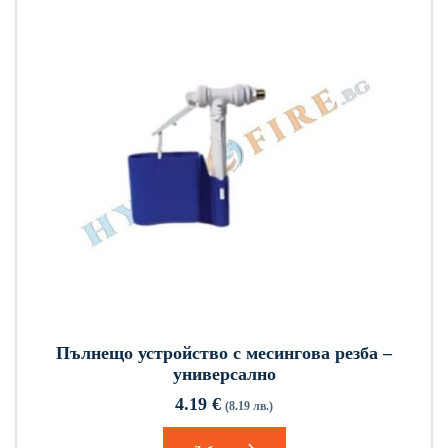
Пълнещо устройство с месингова резба –
универсално
4.19
€
(8.19 лв.)