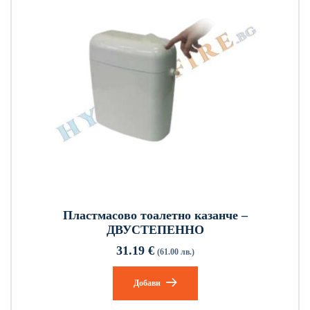
Пластмасово тоалетно казанче –
ДВУСТЕПЕННО
31.19
€
(61.00 лв.)
Добави