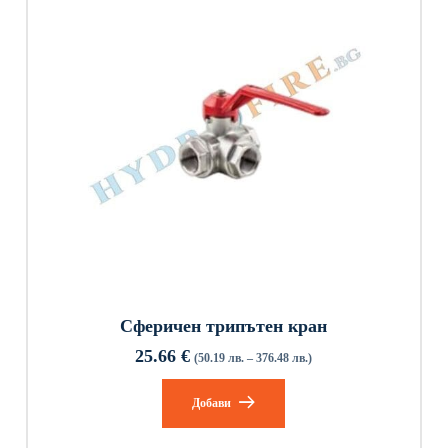
Сферичен трипътен кран
25.66
€
(50.19 лв. – 376.48 лв.)
Добави