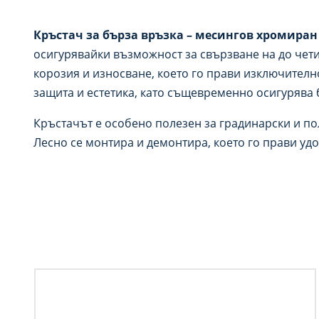
Кръстач за бърза връзка – месингов хромиран
осигурявайки възможност за свързване на до чети
корозия и износване, което го прави изключител
защита и естетика, като същевременно осигурява 
Кръстачът е особено полезен за градинарски и по
Лесно се монтира и демонтира, което го прави уд