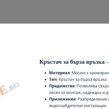
Кръстач за бърза връзка 
Материал
: Месинг с хромира
Тип
: Кръстач за бърза връзка
Предимства
: Позволява свър
лесен за монтаж, надеждна и 
Приложение
: Разпределение 
водоснабдителни инсталации