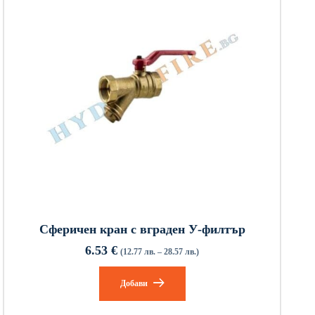
Сферичен кран с вграден У-филтър
6.53
€
(12.77 лв. – 28.57 лв.)
Добави