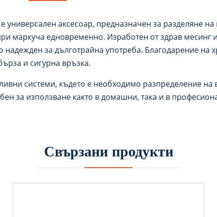
е универсален аксесоар, предназначен за разделяне на
ри маркуча едновременно. Изработен от здрав месинг и 
но надежден за дълготрайна употреба. Благодарение на 
бърза и сигурна връзка.
ливни системи, където е необходимо разпределение на 
обен за използване както в домашни, така и в професион
Свързани продукти