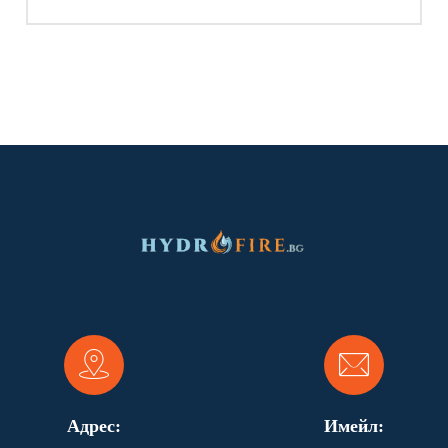
Адрес:
Имейл: