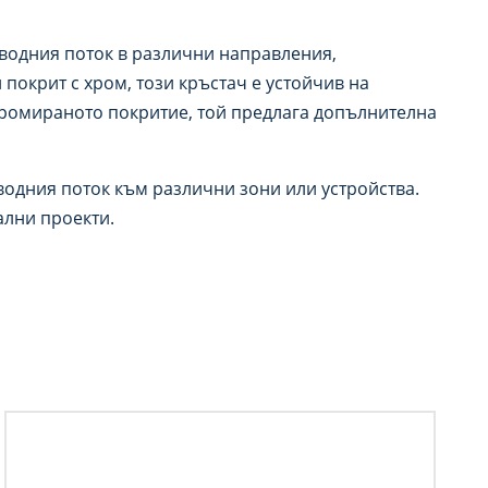
 водния поток в различни направления,
покрит с хром, този кръстач е устойчив на
хромираното покритие, той предлага допълнителна
водния поток към различни зони или устройства.
ални проекти.