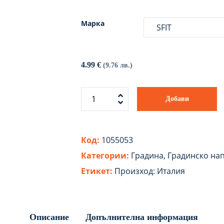
Марка
4.99
€
(9.76 лв.)
Добави
Код:
1055053
Категории:
Градина
,
Градинско на
Етикет:
Произход: Италия
Описание
Допълнителна информация