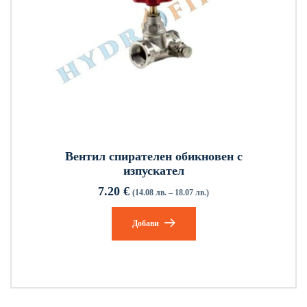
Вентил спирателен обикновен с
изпускател
7.20
€
(14.08 лв. – 18.07 лв.)
Добави