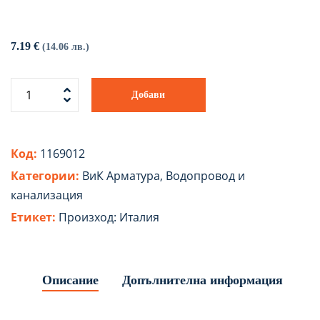
7.19
€
(14.06 лв.)
Добави
Код:
1169012
Категории:
ВиК Арматура
,
Водопровод и
канализация
Етикет:
Произход: Италия
Описание
Допълнителна информация