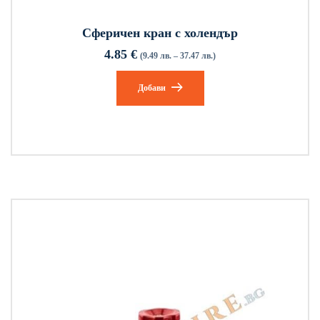
Сферичен кран с холендър
4.85
€
(9.49 лв. – 37.47 лв.)
Добави