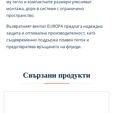
му тегло и компактните размери улесняват
монтажа, дори в системи с ограничено
пространство.
Възвратният вентил EUROPA предлага надеждна
защита и оптимална производителност, като
същевременно поддържа плавен поток и
предотвратява връщането на флуиди.
Свързани продукти