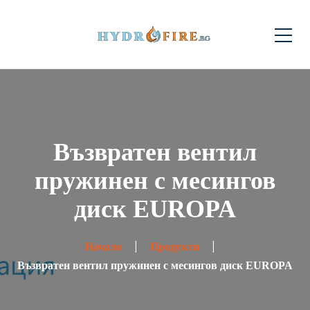
Възвратен вентил
пружинен с месингов
диск EUROPA
Начало
Продукти
Възвратен вентил пружинен с месингов диск EUROPA