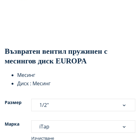
Възвратен вентил пружинен с
месингов диск EUROPA
Месинг
Диск : Месинг
Размер
Марка
Изчистване